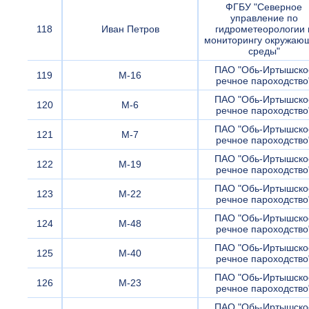
ФГБУ "Северное
управление по
118
Иван Петров
гидрометеорологии 
мониторингу окружаю
среды"
ПАО "Обь-Иртышско
119
М-16
речное пароходство
ПАО "Обь-Иртышско
120
М-6
речное пароходство
ПАО "Обь-Иртышско
121
М-7
речное пароходство
ПАО "Обь-Иртышско
122
М-19
речное пароходство
ПАО "Обь-Иртышско
123
М-22
речное пароходство
ПАО "Обь-Иртышско
124
М-48
речное пароходство
ПАО "Обь-Иртышско
125
М-40
речное пароходство
ПАО "Обь-Иртышско
126
М-23
речное пароходство
ПАО "Обь-Иртышско