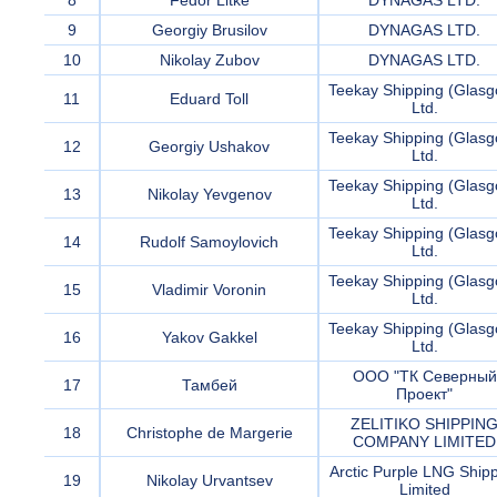
8
Fedor Litke
DYNAGAS LTD.
9
Georgiy Brusilov
DYNAGAS LTD.
10
Nikolay Zubov
DYNAGAS LTD.
Teekay Shipping (Glas
11
Eduard Toll
Ltd.
Teekay Shipping (Glas
12
Georgiy Ushakov
Ltd.
Teekay Shipping (Glas
13
Nikolay Yevgenov
Ltd.
Teekay Shipping (Glas
14
Rudolf Samoylovich
Ltd.
Teekay Shipping (Glas
15
Vladimir Voronin
Ltd.
Teekay Shipping (Glas
16
Yakov Gakkel
Ltd.
ООО "ТК Северный
17
Тамбей
Проект"
ZELITIKO SHIPPIN
18
Christophe de Margerie
COMPANY LIMITED
Arctic Purple LNG Ship
19
Nikolay Urvantsev
Limited