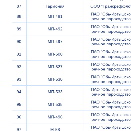
87
Гармония
ООО "Трансреффло
ПАО "Обь-Иртышско
88
МП-481
речное пароходство
ПАО "Обь-Иртышско
89
МП-492
речное пароходство
ПАО "Обь-Иртышско
90
МП-497
речное пароходство
ПАО "Обь-Иртышско
91
МП-500
речное пароходство
ПАО "Обь-Иртышско
92
МП-527
речное пароходство
ПАО "Обь-Иртышско
93
МП-530
речное пароходство
ПАО "Обь-Иртышско
94
МП-533
речное пароходство
ПАО "Обь-Иртышско
95
МП-535
речное пароходство
ПАО "Обь-Иртышско
96
МП-496
речное пароходство
ПАО "Обь-Иртышско
97
М-58