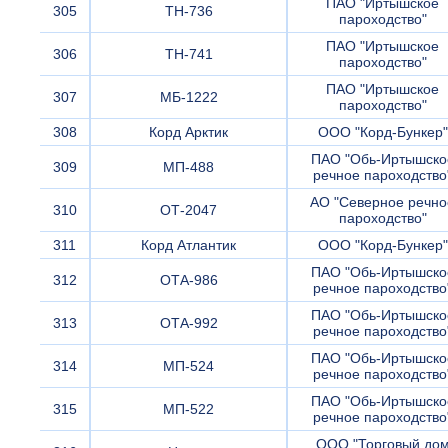
ПАО "Иртышское
305
ТН-736
пароходство"
ПАО "Иртышское
306
ТН-741
пароходство"
ПАО "Иртышское
307
МБ-1222
пароходство"
308
Корд Арктик
ООО "Корд-Бункер"
ПАО "Обь-Иртышско
309
МП-488
речное пароходство
АО "Северное речно
310
ОТ-2047
пароходство"
311
Корд Атлантик
ООО "Корд-Бункер"
ПАО "Обь-Иртышско
312
ОТА-986
речное пароходство
ПАО "Обь-Иртышско
313
ОТА-992
речное пароходство
ПАО "Обь-Иртышско
314
МП-524
речное пароходство
ПАО "Обь-Иртышско
315
МП-522
речное пароходство
ООО "Торговый до