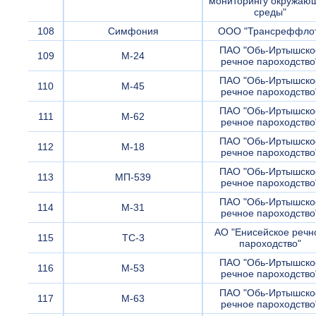
мониторингу окружаю
среды"
108
Симфония
ООО "Трансреффло
ПАО "Обь-Иртышско
109
М-24
речное пароходство
ПАО "Обь-Иртышско
110
М-45
речное пароходство
ПАО "Обь-Иртышско
111
М-62
речное пароходство
ПАО "Обь-Иртышско
112
М-18
речное пароходство
ПАО "Обь-Иртышско
113
МП-539
речное пароходство
ПАО "Обь-Иртышско
114
М-31
речное пароходство
АО "Енисейское речн
115
ТС-3
пароходство"
ПАО "Обь-Иртышско
116
М-53
речное пароходство
ПАО "Обь-Иртышско
117
М-63
речное пароходство