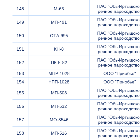
ПАО "Обь-Иртышско
148
М-65
речное пароходство
ПАО "Обь-Иртышско
149
МП-491
речное пароходство
ПАО "Обь-Иртышско
150
ОТА-995
речное пароходство
ПАО "Обь-Иртышско
151
КН-8
речное пароходство
ПАО "Обь-Иртышско
152
ПК-5-82
речное пароходство
153
МПР-1028
ООО "Приобье"
154
НПП-1028
ООО "Приобье"
ПАО "Обь-Иртышско
155
МП-503
речное пароходство
ПАО "Обь-Иртышско
156
МП-532
речное пароходство
ПАО "Обь-Иртышско
157
МО-3546
речное пароходство
ПАО "Обь-Иртышско
158
МП-516
речное пароходство