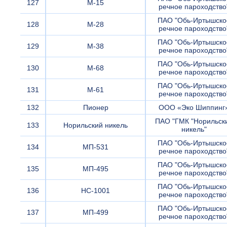
127
М-15
речное пароходство
ПАО "Обь-Иртышско
128
М-28
речное пароходство
ПАО "Обь-Иртышско
129
М-38
речное пароходство
ПАО "Обь-Иртышско
130
М-68
речное пароходство
ПАО "Обь-Иртышско
131
М-61
речное пароходство
132
Пионер
ООО «Эко Шиппинг
ПАО "ГМК "Норильск
133
Норильский никель
никель"
ПАО "Обь-Иртышско
134
МП-531
речное пароходство
ПАО "Обь-Иртышско
135
МП-495
речное пароходство
ПАО "Обь-Иртышско
136
НС-1001
речное пароходство
ПАО "Обь-Иртышско
137
МП-499
речное пароходство