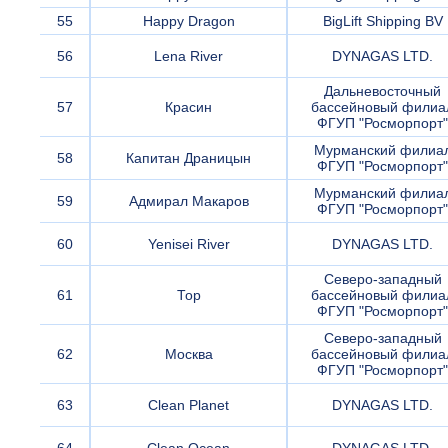
55
Happy Dragon
BigLift Shipping BV
56
Lena River
DYNAGAS LTD.
Дальневосточный
57
Красин
бассейновый филиа
ФГУП "Росморпорт"
Мурманский филиа
58
Капитан Драницын
ФГУП "Росморпорт"
Мурманский филиа
59
Адмирал Макаров
ФГУП "Росморпорт"
60
Yenisei River
DYNAGAS LTD.
Северо-западный
61
Тор
бассейновый филиа
ФГУП "Росморпорт"
Северо-западный
62
Москва
бассейновый филиа
ФГУП "Росморпорт"
63
Clean Planet
DYNAGAS LTD.