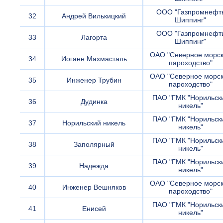
ООО "Газпромнефт
32
Андрей Вилькицкий
Шиппинг"
ООО "Газпромнефт
33
Лагорта
Шиппинг"
ОАО "Северное морс
34
Иоганн Махмасталь
пароходство"
ОАО "Северное морс
35
Инженер Трубин
пароходство"
ПАО "ГМК "Норильск
36
Дудинка
никель"
ПАО "ГМК "Норильск
37
Норильский никель
никель"
ПАО "ГМК "Норильск
38
Заполярный
никель"
ПАО "ГМК "Норильск
39
Надежда
никель"
ОАО "Северное морс
40
Инженер Вешняков
пароходство"
ПАО "ГМК "Норильск
41
Енисей
никель"