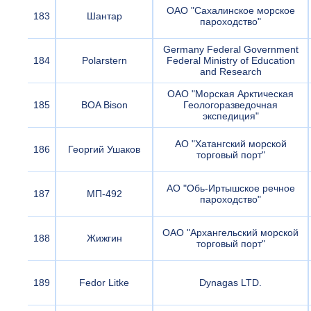
ОАО "Сахалинское морское
183
Шантар
пароходство"
Germany Federal Government
184
Polarstern
Federal Ministry of Education
and Research
ОАО "Морская Арктическая
185
BOA Bison
Геологоразведочная
экспедиция"
АО "Хатангский морской
186
Георгий Ушаков
торговый порт"
АО "Обь-Иртышское речное
187
МП-492
пароходство"
ОАО "Архангельский морской
188
Жижгин
торговый порт"
189
Fedor Litke
Dynagas LTD.