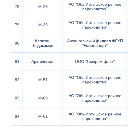
АО "Обь-Иртышское речное
78
М-26
пароходство"
АО "Обь-Иртышское речное
79
М-33
пароходство"
Капитан
Архангельский филиал ФГУП
80
Евдокимов
"Росморпорт"
81
Арктическая
ООО "Газпром флот"
АО "Обь-Иртышское речное
82
М-51
пароходство"
АО "Обь-Иртышское речное
83
М-60
пароходство"
АО "Обь-Иртышское речное
84
М-61
пароходство"