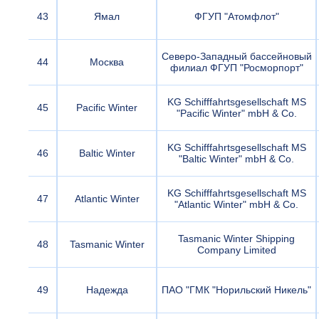
43
Ямал
ФГУП "Атомфлот"
Северо-Западный бассейновый
44
Москва
филиал ФГУП "Росморпорт"
KG Schifffahrtsgesellschaft MS
45
Pacific Winter
"Pacific Winter" mbH & Co.
KG Schifffahrtsgesellschaft MS
46
Baltic Winter
"Baltic Winter" mbH & Co.
KG Schifffahrtsgesellschaft MS
47
Atlantic Winter
"Atlantic Winter" mbH & Co.
Tasmanic Winter Shipping
48
Tasmanic Winter
Company Limited
49
Надежда
ПАО "ГМК "Норильский Никель"